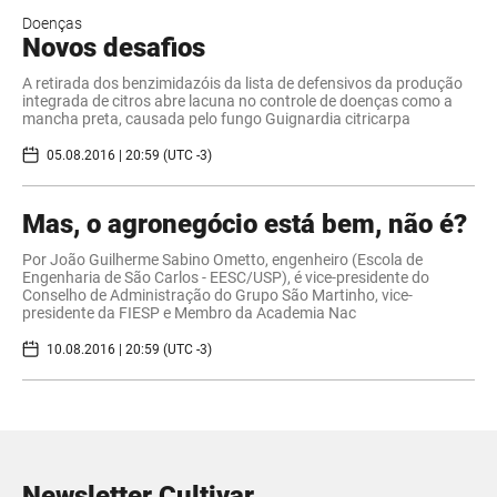
Doenças
​Novos desafios
A retirada dos benzimidazóis da lista de defensivos da produção
integrada de citros abre lacuna no controle de doenças como a
mancha preta, causada pelo fungo Guignardia citricarpa
05.08.2016 | 20:59 (UTC -3)
​Mas, o agronegócio está bem, não é?
Por João Guilherme Sabino Ometto, engenheiro (Escola de
Engenharia de São Carlos - EESC/USP), é vice-presidente do
Conselho de Administração do Grupo São Martinho, vice-
presidente da FIESP e Membro da Academia Nac
10.08.2016 | 20:59 (UTC -3)
Newsletter Cultivar