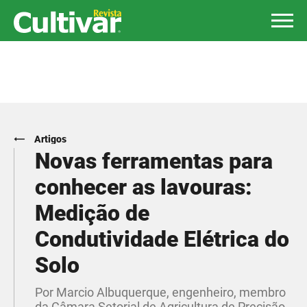
Artigos
​Novas ferramentas para
conhecer as lavouras:
Medição de
Condutividade Elétrica do
Solo
Por Marcio Albuquerque, engenheiro, membro
da Câmara Setorial de Agricultura de Precisão,