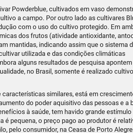
ultivar Powderblue, cultivados em vaso demons
tivo a campo. Por outro lado as cultivares B
dução com o uso do cultivo protegido. Em am
ímicas dos frutos (atividade antioxidante, anto
ram mantidas, indicando assim que o sistema 
ltivar utilizada e das condições climáticas
mbora alguns resultados de pesquisa apontem
tualidade, no Brasil, somente é realizado culti
de características similares, está em crescimen
 aumento do poder aquisitivo das pessoas e a
nefícios à saúde, tem havido grande estímulo
a é pequena, o preço pago ao produtor é rela
ilo, pelo consumidor, na Ceasa de Porto Alegre