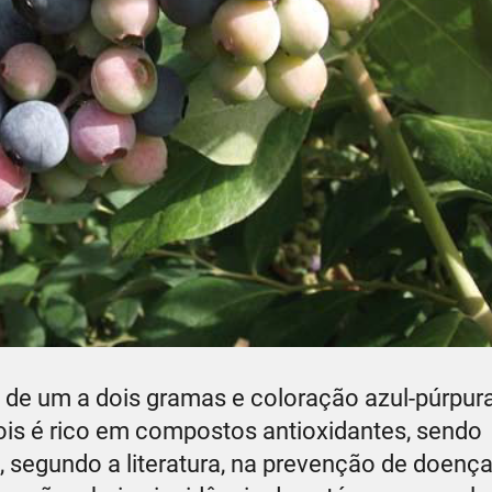
 de um a dois gramas e coloração azul-púrpura
pois é rico em compostos antioxidantes, sendo
, segundo a literatura, na prevenção de doença