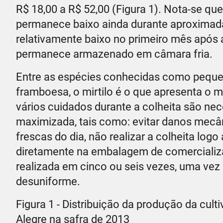
R$ 18,00 a R$ 52,00 (Figura 1). Nota-se que 
permanece baixo ainda durante aproximada
relativamente baixo no primeiro mês após 
permanece armazenado em câmara fria.
Entre as espécies conhecidas como pequen
framboesa, o mirtilo é o que apresenta o 
vários cuidados durante a colheita são ne
maximizada, tais como: evitar danos mecâni
frescas do dia, não realizar a colheita logo
diretamente na embalagem de comercializaç
realizada em cinco ou seis vezes, uma ve
desuniforme.
Figura 1 - Distribuição da produção da cu
Alegre na safra de 2013