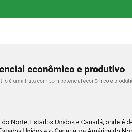
tencial econômico e produtivo
rtilo é uma fruta com bom potencial econômico e produti
ca do Norte, Estados Unidos e Canadá, onde é
 Estados Unidos e o Canadá, na América do Nor