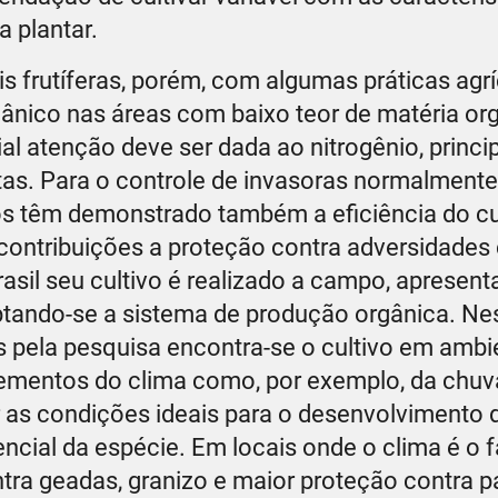
 plantar.
s frutíferas, porém, com algumas práticas agr
gânico nas áreas com baixo teor de matéria or
ial atenção deve ser dada ao nitrogênio, princ
tas. Para o controle de invasoras normalmente 
dos têm demonstrado também a eficiência do c
 contribuições a proteção contra adversidades 
asil seu cultivo é realizado a campo, apresen
ptando-se a sistema de produção orgânica. Nes
s pela pesquisa encontra-se o cultivo em ambi
elementos do clima como, por exemplo, da chuv
 as condições ideais para o desenvolvimento 
cial da espécie. Em locais onde o clima é o f
ontra geadas, granizo e maior proteção contra 