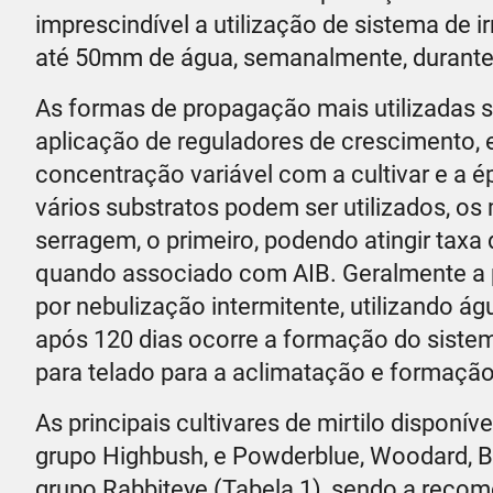
imprescindível a utilização de sistema de i
até 50mm de água, semanalmente, durante 
As formas de propagação mais utilizadas 
aplicação de reguladores de crescimento, em
concentração variável com a cultivar e a 
vários substratos podem ser utilizados, o
serragem, o primeiro, podendo atingir taxa
quando associado com AIB. Geralmente a p
por nebulização intermitente, utilizando ág
após 120 dias ocorre a formação do siste
para telado para a aclimatação e formaçã
As principais cultivares de mirtilo disponív
grupo Highbush, e Powderblue, Woodard, Blu
grupo Rabbiteye (Tabela 1), sendo a recome