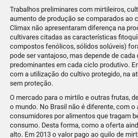
Trabalhos preliminares com mirtileiros, c
aumento de produção se comparados ao cul
Climax não apresentaram diferença na pro
cultivares citadas as características fitoqu
compostos fenólicos, sólidos solúveis) fo
pode ser vantajoso, mas depende de cada cu
predominantes em cada ciclo produtivo. E
com a utilização do cultivo protegido, na a
sem proteção.
O mercado para o mirtilo e outras frutas, 
o mundo. No Brasil não é diferente, com o
consumidores por alimentos que tragam be
consumo. Desta forma, como a oferta aind
alto. Em 2013 o valor pago ao quilo de mirt