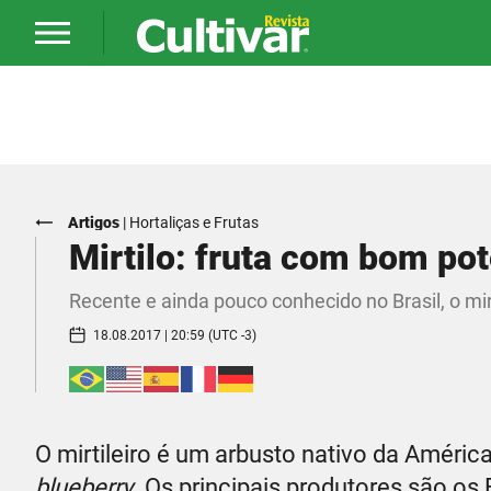
Artigos
|
Hortaliças e Frutas
Mirtilo: fruta com bom po
Recente e ainda pouco conhecido no Brasil, o mi
18.08.2017 | 20:59 (UTC -3)
O mirtileiro é um arbusto nativo da Améri
blueberry
. Os principais produtores são os