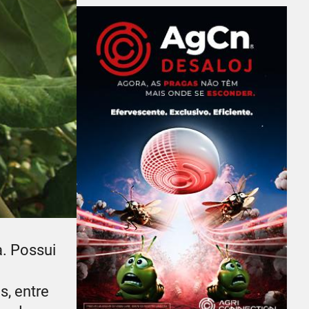
. Possui
s, entre