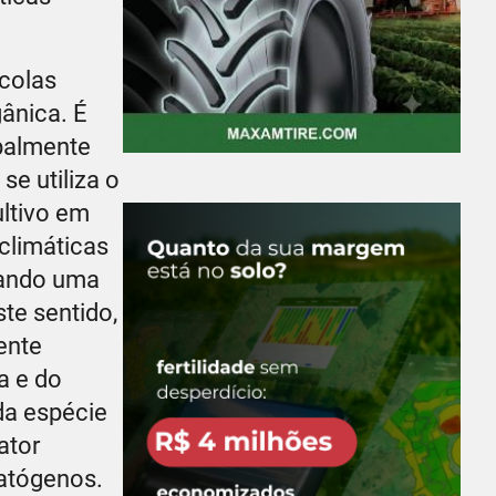
ícolas
gânica. É
ipalmente
se utiliza o
ultivo em
climáticas
tando uma
te sentido,
ente
a e do
da espécie
ator
patógenos.