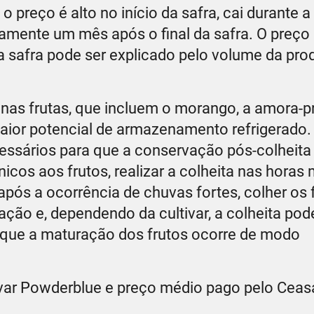
o preço é alto no início da safra, cai durante a
mente um mês após o final da safra. O preço
a safra pode ser explicado pelo volume da pr
as frutas, que incluem o morango, a amora-pr
maior potencial de armazenamento refrigerado. 
cessários para que a conservação pós-colheita
cos aos frutos, realizar a colheita nas horas 
 após a ocorrência de chuvas fortes, colher os 
ão e, dependendo da cultivar, a colheita pod
z que a maturação dos frutos ocorre de modo
ltivar Powderblue e preço médio pago pelo Ceas