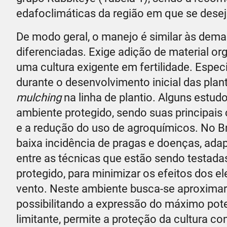
edafoclimáticas da região em que se deseja
De modo geral, o manejo é similar às demai
diferenciadas. Exige adição de material or
uma cultura exigente em fertilidade. Espec
durante o desenvolvimento inicial das plan
mulching
na linha de plantio. Alguns estu
ambiente protegido, sendo suas principais
e a redução do uso de agroquímicos. No Br
baixa incidência de pragas e doenças, ada
entre as técnicas que estão sendo testada
protegido, para minimizar os efeitos dos 
vento. Neste ambiente busca-se aproximar
possibilitando a expressão do máximo poten
limitante, permite a proteção da cultura c