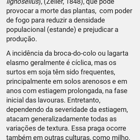
lignosellus
), (Zeller, 1848), que pode
provocar a morte das plantas, com poder
de fogo para reduzir a densidade
populacional (estande) e prejudicar a
produção.
A incidência da broca-do-colo ou lagarta
elasmo geralmente é cíclica, mas os
surtos em soja têm sido frequentes,
principalmente em solos arenosos e em
anos com estiagem prolongada, na fase
inicial das lavouras. Entretanto,
dependendo da severidade da estiagem,
atacam generalizadamente todas as
variações de textura. Essa praga ocorre
também em outras culturas, como milho,