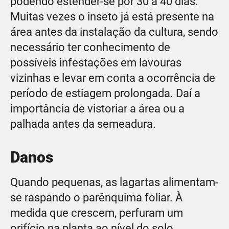
podendo estender-se por 30 a 40 dias.
Muitas vezes o inseto já está presente na
área antes da instalação da cultura, sendo
necessário ter conhecimento de
possíveis infestações em lavouras
vizinhas e levar em conta a ocorrência de
período de estiagem prolongada. Daí a
importância de vistoriar a área ou a
palhada antes da semeadura.
Danos
Quando pequenas, as lagartas alimentam-
se raspando o parênquima foliar. À
medida que crescem, perfuram um
orifício na planta ao nível do solo