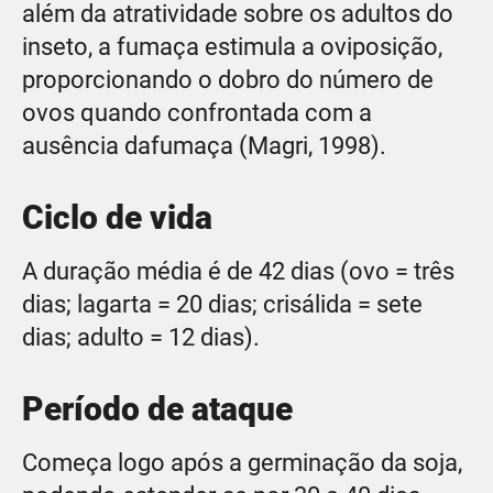
além da atratividade sobre os adultos do
inseto, a fumaça estimula a oviposição,
proporcionando o dobro do número de
ovos quando confrontada com a
ausência dafumaça (Magri, 1998).
Ciclo de vida
A duração média é de 42 dias (ovo = três
dias; lagarta = 20 dias; crisálida = sete
dias; adulto = 12 dias).
Período de ataque
Começa logo após a germinação da soja,