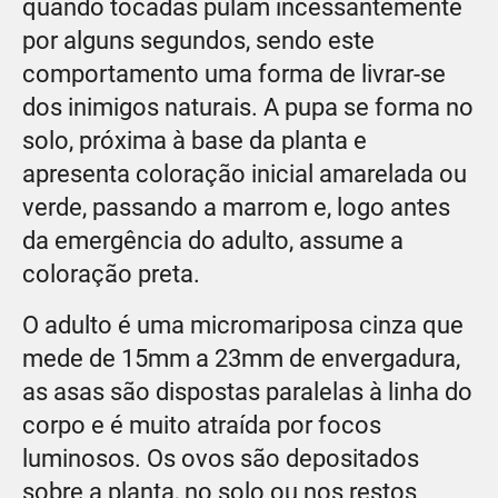
quando tocadas pulam incessantemente
por alguns segundos, sendo este
comportamento uma forma de livrar-se
dos inimigos naturais. A pupa se forma no
solo, próxima à base da planta e
apresenta coloração inicial amarelada ou
verde, passando a marrom e, logo antes
da emergência do adulto, assume a
coloração preta.
O adulto é uma micromariposa cinza que
mede de 15mm a 23mm de envergadura,
as asas são dispostas paralelas à linha do
corpo e é muito atraída por focos
luminosos. Os ovos são depositados
sobre a planta, no solo ou nos restos