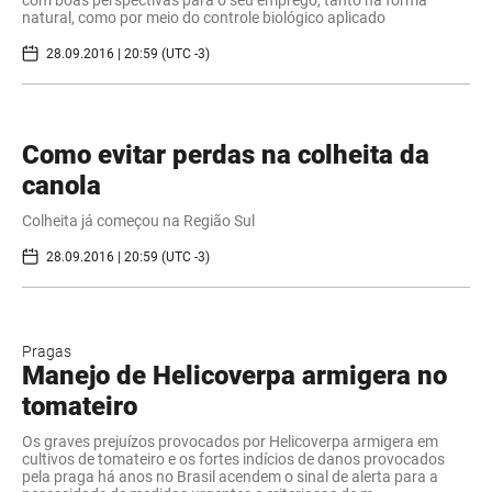
com boas perspectivas para o seu emprego, tanto na forma
natural, como por meio do controle biológico aplicado
28.09.2016 | 20:59 (UTC -3)
Como evitar perdas na colheita da
canola
Colheita já começou na Região Sul
28.09.2016 | 20:59 (UTC -3)
Pragas
Manejo de Helicoverpa armigera no
tomateiro
Os graves prejuízos provocados por Helicoverpa armigera em
cultivos de tomateiro e os fortes indícios de danos provocados
pela praga há anos no Brasil acendem o sinal de alerta para a